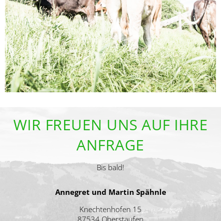
WIR FREUEN UNS AUF IHRE
ANFRAGE
Bis bald!
Annegret und Martin Spähnle
Knechtenhofen 15
87534 Oberstaufen