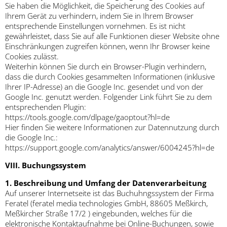
Sie haben die Möglichkeit, die Speicherung des Cookies auf
Ihrem Gerät zu verhindern, indem Sie in Ihrem Browser
entsprechende Einstellungen vornehmen. Es ist nicht
gewährleistet, dass Sie auf alle Funktionen dieser Website ohne
Einschränkungen zugreifen können, wenn Ihr Browser keine
Cookies zulässt.
Weiterhin können Sie durch ein Browser-Plugin verhindern,
dass die durch Cookies gesammelten Informationen (inklusive
Ihrer IP-Adresse) an die Google Inc. gesendet und von der
Google Inc. genutzt werden. Folgender Link führt Sie zu dem
entsprechenden Plugin:
https://tools.google.com/dlpage/gaoptout?hl=de
Hier finden Sie weitere Informationen zur Datennutzung durch
die Google Inc.:
https://support.google.com/analytics/answer/6004245?hl=de
VIII. Buchungssystem
1. Beschreibung und Umfang der Datenverarbeitung
Auf unserer Internetseite ist das Buchuhngssystem der Firma
Feratel (feratel media technologies GmbH, 88605 Meßkirch,
Meßkircher Straße 17/2 ) eingebunden, welches für die
elektronische Kontaktaufnahme bei Online-Buchungen, sowie