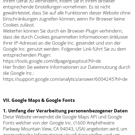
Ihrem Gerät zu verhindern, indem Sie in Ihrem Browser
entsprechende Einstellungen vornehmen. Es ist nicht
gewährleistet, dass Sie auf alle Funktionen dieser Website ohne
Einschränkungen zugreifen können, wenn Ihr Browser keine
Cookies zulässt.
Weiterhin können Sie durch ein Browser-Plugin verhindern,
dass die durch Cookies gesammelten Informationen (inklusive
Ihrer IP-Adresse) an die Google Inc. gesendet und von der
Google Inc. genutzt werden. Folgender Link führt Sie zu dem
entsprechenden Plugin:
https://tools.google.com/dlpage/gaoptout?hl=de
Hier finden Sie weitere Informationen zur Datennutzung durch
die Google Inc.:
https://support.google.com/analytics/answer/6004245?hl=de
VII. Google Maps & Google Fonts
1. Umfang der Verarbeitung personenbezogener Daten
Diese Website verwendet die Google Maps API und Google
Fonts welcher von der Google Inc. (1600 Amphitheatre
Parkway Mountain View, CA 94043, USA) angeboten wird, um
geographische Informationen visuell darzustellen und um