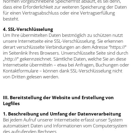
Normen vorgeschriebene Speicherfrist abläuft, es sei denn,
dass eine Erforderlichkeit zur weiteren Speicherung der Daten
für einen Vertragsabschluss oder eine Vertragserfüllung
besteht.
4. SSL-Verschlüsselung
Um Ihre übermittelten Daten bestmöglich zu schützen nutzt
unsere Internetseite eine SSL-Verschlüsselung. Sie erkennen
derart verschlüsselte Verbindungen an dem Adresse “https://“
im Seitenlink Ihres Browsers. Unverschlüsselte Seite sind durch
„http://“ gekennzeichnet. Sämtliche Daten, welche Sie an diese
Internetseite übermitteln – etwa bei Anfragen, Buchungen oder
Kontaktformulare – können dank SSL-Verschlüsselung nicht
von Dritten gelesen werden.
III. Bereitstellung der Website und Erstellung von
Logfiles
1. Beschreibung und Umfang der Datenverarbeitung
Bei jedem Aufruf unserer Internetseite erfasst unser System
automatisiert Daten und Informationen vom Computersystem
des aufrufenden Rechners.