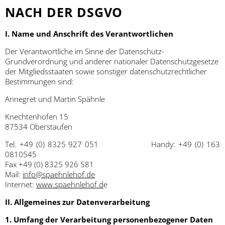
NACH DER DSGVO
I. Name und Anschrift des Verantwortlichen
Der Verantwortliche im Sinne der Datenschutz-
Grundverordnung und anderer nationaler Datenschutzgesetze
der Mitgliedsstaaten sowie sonstiger datenschutzrechtlicher
Bestimmungen sind:
Annegret und Martin Spähnle
Knechtenhofen 15
87534 Oberstaufen
Tel. +49 (0) 8325 927 051 Handy: +49 (0) 163
0810545
Fax +49 (0) 8325 926 581
Mail:
info@spaehnlehof.de
Internet:
www.spaehnlehof.d
e
II. Allgemeines zur Datenverarbeitung
1. Umfang der Verarbeitung personenbezogener Daten