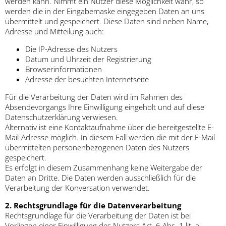
werden kann. Nimmt ein Nutzer diese Möglichkeit wahr, so
werden die in der Eingabemaske eingegeben Daten an uns
übermittelt und gespeichert. Diese Daten sind neben Name,
Adresse und Mitteilung auch:
Die IP-Adresse des Nutzers
Datum und Uhrzeit der Registrierung
Browserinformationen
Adresse der besuchten Internetseite
Für die Verarbeitung der Daten wird im Rahmen des
Absendevorgangs Ihre Einwilligung eingeholt und auf diese
Datenschutzerklärung verwiesen.
Alternativ ist eine Kontaktaufnahme über die bereitgestellte E-
Mail-Adresse möglich. In diesem Fall werden die mit der E-Mail
übermittelten personenbezogenen Daten des Nutzers
gespeichert.
Es erfolgt in diesem Zusammenhang keine Weitergabe der
Daten an Dritte. Die Daten werden ausschließlich für die
Verarbeitung der Konversation verwendet.
2. Rechtsgrundlage für die Datenverarbeitung
Rechtsgrundlage für die Verarbeitung der Daten ist bei
Vorliegen einer Einwilligung des Nutzers Art. 6 Abs. 1 lit. a