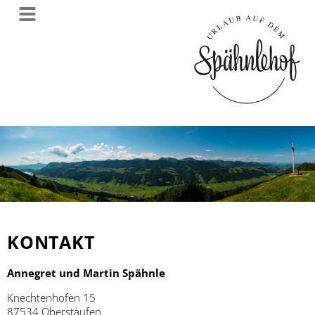
KONTAKT
Annegret und Martin Spähnle
Knechtenhofen 15
87534 Oberstaufen