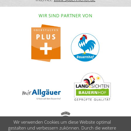
WIR SIND PARTNER VON
Wir verwenden Cookies um diese Website optimal
gestalten und verbessern zukönnen. Durch die weitere