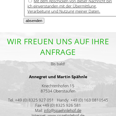
Mit dem Abschicken von dieser Nachricht bin
ich einverstanden mit der Übermittlung,
Verarbeitung und Nutzung meiner Daten.
WIR FREUEN UNS AUF IHRE
ANFRAGE
Bis bald!
Annegret und Martin Spähnle
Knechtenhofen 15
87534 Oberstaufen
Tel. +49 (0) 8325 927 051 Handy: +49 (0) 163 0810545
Fax +49 (0) 8325 926 581
Mail:
info@spaehnlehof.de
Internet:
www.spaehnlehof.de